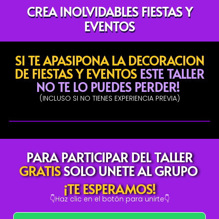
CREA INOLVIDABLES FIESTAS Y
EVENTOS
SI TE APASIPONA LA DECORACION
DE FIESTAS Y EVENTOS
ESTE TALLER
NO TE LO PUEDES PERDER!
(INCLUSO SI NO TIENES EXPERIENCIA PREVIA)
PARA PARTICIPAR DEL TALLER
GRATIS
SOLO UNETE AL GRUPO
¡TE ESPERAMOS!
👇Haz clic en el botón para unirte👇