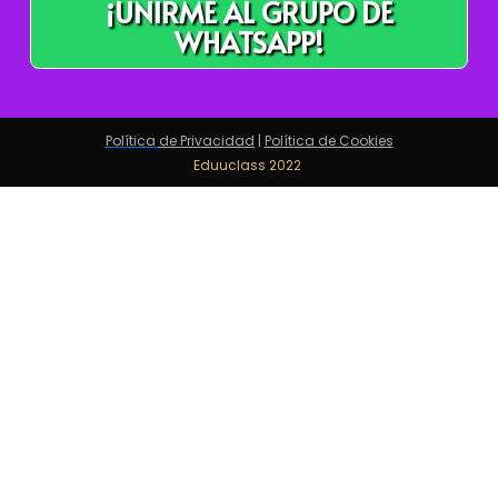
¡UNIRME AL GRUPO DE
WHATSAPP!
Política
de Privacidad
|
Política de Cookies
Eduuclass 2022