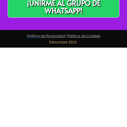
¡UNIRME AL GRUPO DE
WHATSAPP!
Política
de Privacidad
|
Política de Cookies
Eduuclass 2022