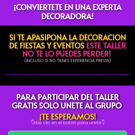
¡CONVIERTETE EN UNA EXPERTA
DECORADORA!
SI TE APASIPONA LA DECORACION
DE FIESTAS Y EVENTOS
ESTE TALLER
NO TE LO PUEDES PERDER!
(INCLUSO SI NO TIENES EXPERIENCIA PREVIA)
PARA PARTICIPAR DEL TALLER
GRATIS SOLO UNETE AL GRUPO
¡TE ESPERAMOS!
👇Haz clic en el botón para unirte👇