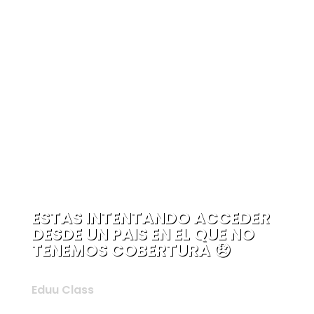
ESTAS INTENTANDO ACCEDER
DESDE UN PAIS EN EL QUE NO
TENEMOS COBERTURA 😞
Eduu Class