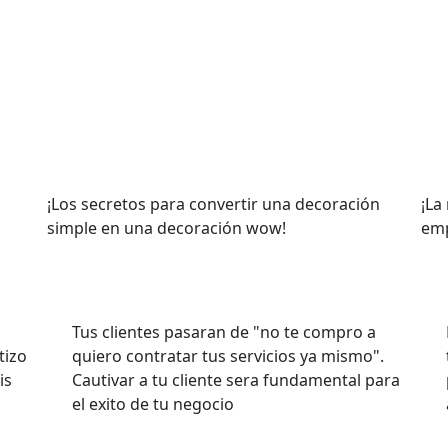
¡
Los secretos para convertir una decoración
¡
La
simple en una decoración wow
!
emp
Tus clientes pasaran de "no te compro a
tizo
quiero contratar tus servicios ya mismo".
is
Cautivar a tu cliente sera fundamental para
el exito de tu negocio