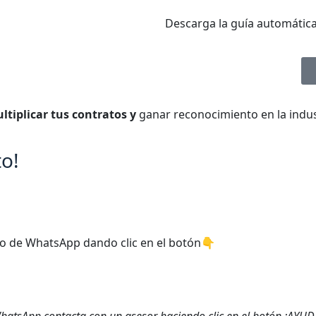
Descarga la guía automática
ultiplicar tus contratos y
ganar reconocimiento en la indu
to!
po de WhatsApp dando clic en el botón👇