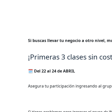
Si buscas llevar tu negocio a otro nivel, m
¡Primeras 3 clases
sin cos
🗓️ Del 22 al 24 de ABRIL
Asegura tu participación ingresando al gru