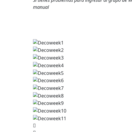
Si tienes problemas para ingresar al grupo de
manual