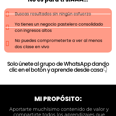
Buscas resultados sin ningún esfuerzo
Ya tienes un negocio pastelero consolidado
con ingresos altos
No puedes comprometerte a ver al menos
dos clase en vivo
Solo únete al grupo de WhatsApp dando
clic en el botón y aprende desde casa👇
MI PROPÓSITO:
Aportarte muchísimo contenido de valor y
compartirte todos los aprendizajes que