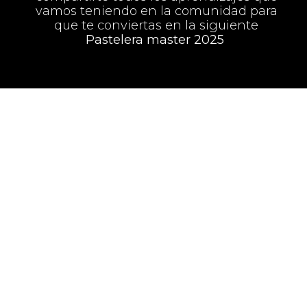
vamos teniendo en la comunidad para
que te conviertas en la siguiente
Pastelera master 2025