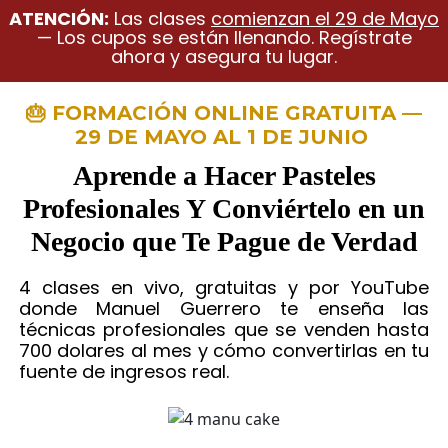
ATENCIÓN:
Las clases
comienzan el 29 de Mayo
— Los cupos se están llenando. Regístrate
ahora y asegura tu lugar.
🎂 FORMACIÓN ONLINE GRATUITA —
29 DE MAYO AL 1 DE JUNIO
Aprende a Hacer Pasteles
Profesionales Y Conviértelo en un
Negocio que Te Pague de Verdad
4 clases en vivo, gratuitas y por YouTube
donde Manuel Guerrero te enseña las
técnicas profesionales que se venden hasta
700 dolares al mes y cómo convertirlas en tu
fuente de ingresos real.