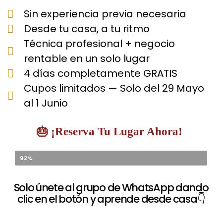
Sin experiencia previa necesaria
Desde tu casa, a tu ritmo
Técnica profesional + negocio
rentable en un solo lugar
4 días completamente GRATIS
Cupos limitados — Solo del 29 Mayo
al 1 Junio
🎂 ¡Reserva Tu Lugar Ahora!
CUPOS GRATIS OCUPADOS
92%
Solo únete al grupo de WhatsApp dando
clic en el botón y aprende desde casa👇