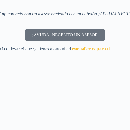
atsApp contacta con un asesor haciendo clic en el botón ¡AYUDA! N
¡AYUDA! NECESITO UN ASESOR
ría
o llevar el que ya tienes a otro nivel
este taller es para ti