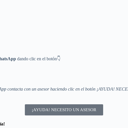
WhatsApp
dando clic en el botón👇
atsApp contacta con un asesor haciendo clic en el botón ¡AYUDA! N
¡AYUDA! NECESITO UN ASESOR
ía!