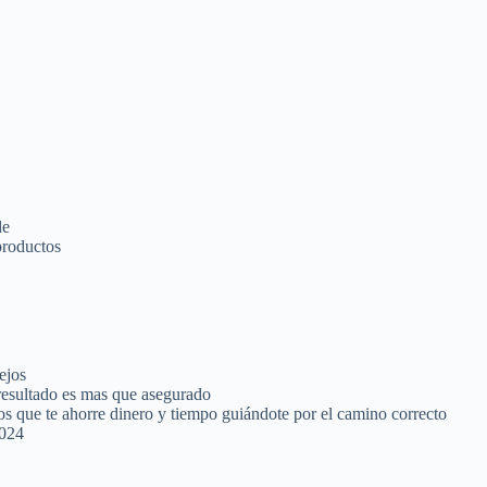
de
 productos
ejos
esultado es mas que asegurado
 que te ahorre dinero y tiempo guiándote por el camino correcto
2024