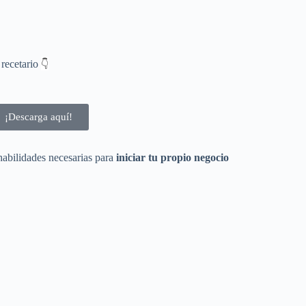
👇
 recetario
¡Descarga aquí!
habilidades necesarias para
iniciar tu propio negocio