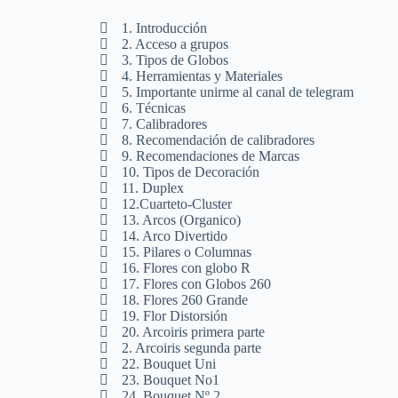
1. Introducción
2. Acceso a grupos
3. Tipos de Globos
4. Herramientas y Materiales
5. Importante unirme al canal de telegram
6. Técnicas
7. Calibradores
8. Recomendación de calibradores
9. Recomendaciones de Marcas
10. Tipos de Decoración
11. Duplex
12.Cuarteto-Cluster
13. Arcos (Organico)
14. Arco Divertido
15. Pilares o Columnas
16. Flores con globo R
17. Flores con Globos 260
18. Flores 260 Grande
19. Flor Distorsión
20. Arcoiris primera parte
2. Arcoiris segunda parte
22. Bouquet Uni
23. Bouquet No1
24. Bouquet Nº 2