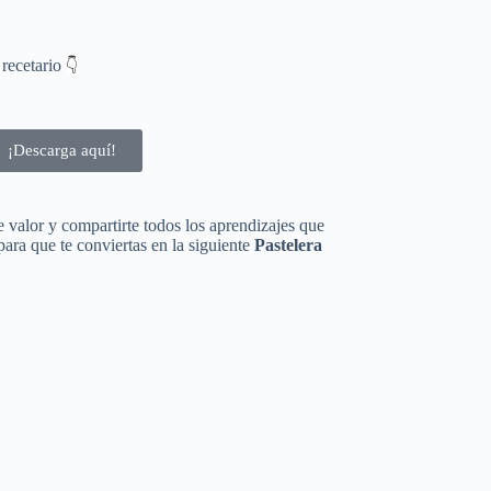
👇
 recetario
¡Descarga aquí!
valor y compartirte todos los aprendizajes que
ra que te conviertas en la siguiente
Pastelera